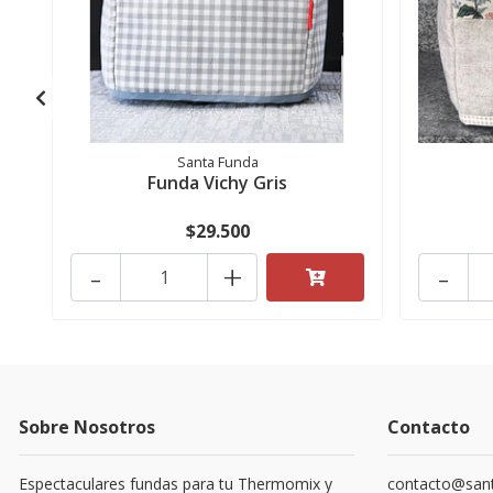
Santa Funda
Funda Vichy Gris
$29.500
-
+
-
Sobre Nosotros
Contacto
Espectaculares fundas para tu Thermomix y
contacto@sant