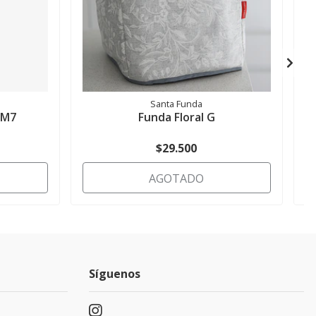
Santa Funda
TM7
Funda Floral G
$29.500
AGOTADO
Síguenos