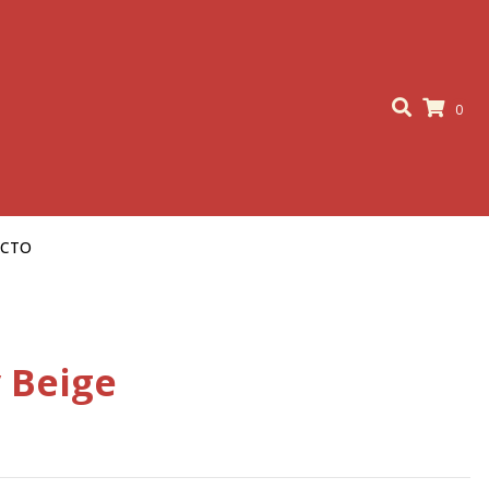
0
ACTO
 Beige