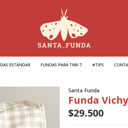
DAS ESTÁNDAR
FUNDAS PARA TMX-7
#TIPS
CONT
Santa Funda
Funda Vichy
$29.500