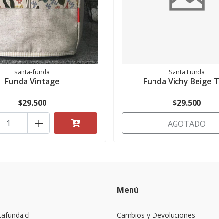
santa-funda
Santa Funda
Funda Vintage
Funda Vichy Beige 
$29.500
$29.500
+
AGOTADO
Menú
afunda.cl
Cambios y Devoluciones