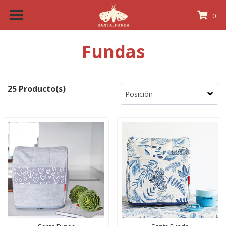
0
Fundas
25 Producto(s)