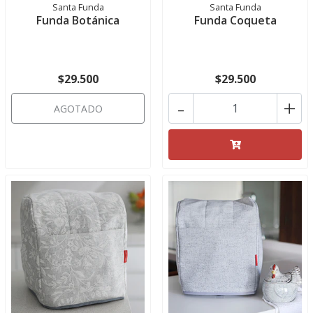
Santa Funda
Santa Funda
Funda Botánica
Funda Coqueta
$29.500
$29.500
-
+
AGOTADO