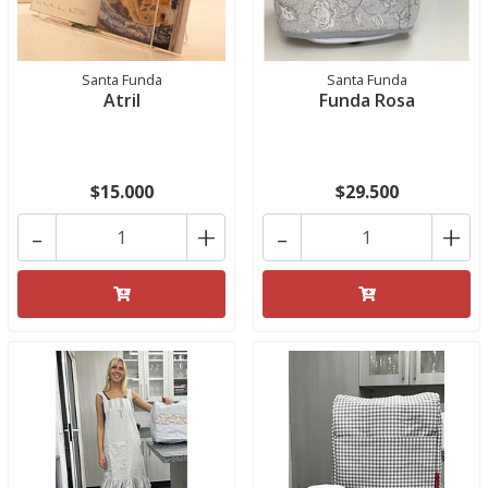
Santa Funda
Santa Funda
Atril
Funda Rosa
$15.000
$29.500
-
+
-
+