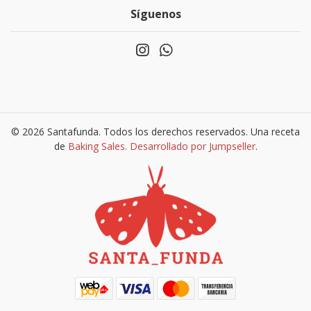
Síguenos
© 2026 Santafunda. Todos los derechos reservados.
Una receta
de
Baking Sales.
Desarrollado por Jumpseller
.