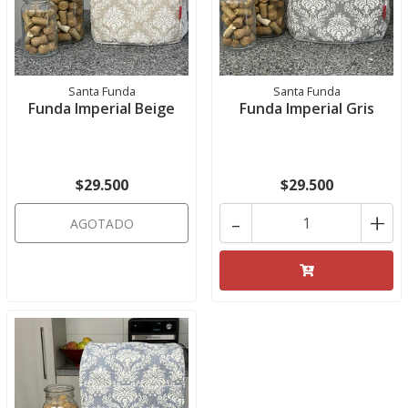
Santa Funda
Santa Funda
Funda Imperial Beige
Funda Imperial Gris
$29.500
$29.500
-
+
AGOTADO