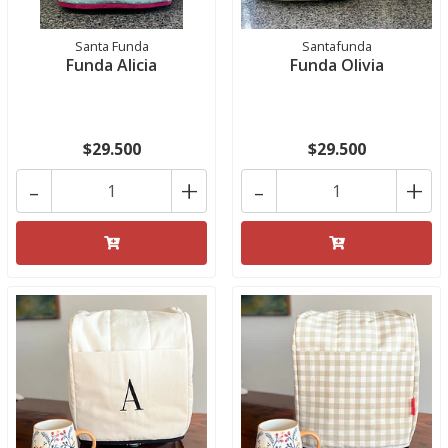
Santa Funda
Santafunda
Funda Alicia
Funda Olivia
$29.500
$29.500
-
+
-
+