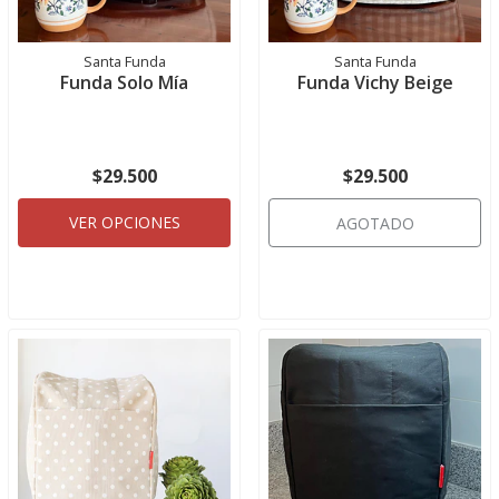
Santa Funda
Santa Funda
Funda Solo Mía
Funda Vichy Beige
$29.500
$29.500
VER OPCIONES
AGOTADO