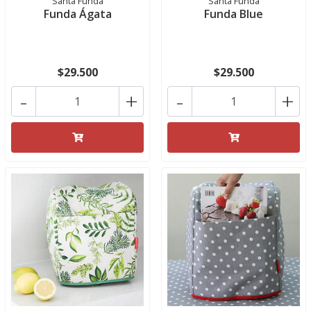
Santa Funda
Santa Funda
Funda Ágata
Funda Blue
$29.500
$29.500
-
+
-
+