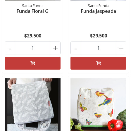
Santa Funda
Santa Funda
Funda Floral G
Funda Jaspeada
$29.500
$29.500
-
+
-
+