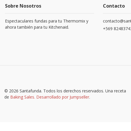
Sobre Nosotros
Contacto
Espectaculares fundas para tu Thermomix y
contacto@sant
ahora también para tu Kitchenaid.
+569 8248374
© 2026 Santafunda. Todos los derechos reservados.
Una receta
de
Baking Sales.
Desarrollado por Jumpseller
.