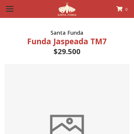
0
Santa Funda
Funda Jaspeada TM7
$29.500